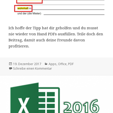
Ich hoffe der Tipp hat dir geholfen und du musst
nie wieder von Hand PDFs ausfüllen. Teile doch den
Beitrag, damit auch deine Freunde davon
profitieren.
Veröffentlicht
Kategorien
19. Dezember 2017
Apps
,
Office
,
PDF
am
zu PDF bearbeiten – Kostenlos!
Schreibe einen Kommentar