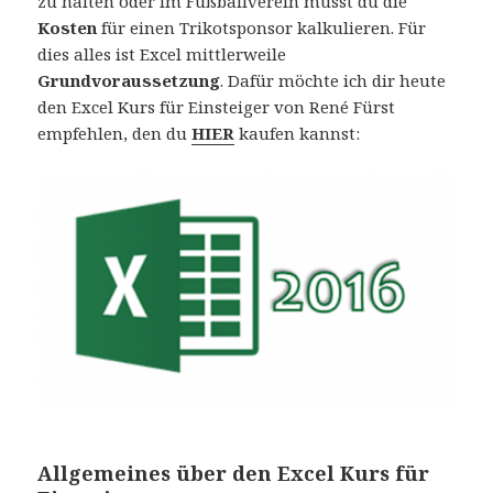
zu halten oder im Fußballverein musst du die
Kosten
für einen Trikotsponsor kalkulieren. Für
dies alles ist Excel mittlerweile
Grundvoraussetzung
. Dafür möchte ich dir heute
den Excel Kurs für Einsteiger von René Fürst
empfehlen, den du
HIER
kaufen kannst:
Allgemeines über den Excel Kurs für