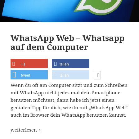
WhatsApp Web – Whatsapp
auf dem Computer
+1
teilen
tweet
teilen
Wenn du oft am Computer sitzt und zum Schreiben
mit WhatsApp nicht jedes mal dein Smartphone
benutzen möchtest, dann habe ich jetzt einen
genialen Tipp für dich, wie du mit „WhatsApp Web“
auch im Browser dein WhatsApp benutzen kannst.
WhatsApp Web – Whatsapp auf dem Computer
weiterlesen