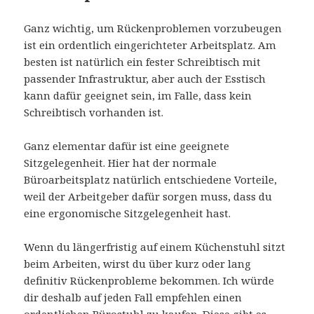
Ganz wichtig, um Rückenproblemen vorzubeugen
ist ein ordentlich eingerichteter Arbeitsplatz. Am
besten ist natürlich ein fester Schreibtisch mit
passender Infrastruktur, aber auch der Esstisch
kann dafür geeignet sein, im Falle, dass kein
Schreibtisch vorhanden ist.
Ganz elementar dafür ist eine geeignete
Sitzgelegenheit. Hier hat der normale
Büroarbeitsplatz natürlich entschiedene Vorteile,
weil der Arbeitgeber dafür sorgen muss, dass du
eine ergonomische Sitzgelegenheit hast.
Wenn du längerfristig auf einem Küchenstuhl sitzt
beim Arbeiten, wirst du über kurz oder lang
definitiv Rückenprobleme bekommen. Ich würde
dir deshalb auf jeden Fall empfehlen einen
ordentlichen Bürostuhl zu kaufen. Diese gibt es