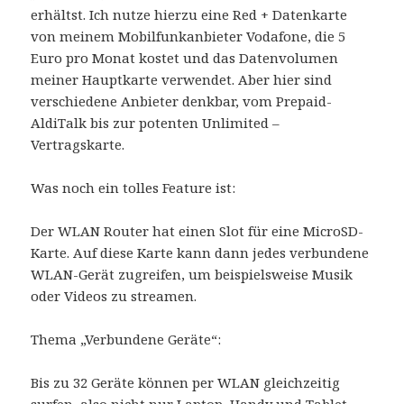
erhältst. Ich nutze hierzu eine Red + Datenkarte
von meinem Mobilfunkanbieter Vodafone, die 5
Euro pro Monat kostet und das Datenvolumen
meiner Hauptkarte verwendet. Aber hier sind
verschiedene Anbieter denkbar, vom Prepaid-
AldiTalk bis zur potenten Unlimited –
Vertragskarte.
Was noch ein tolles Feature ist:
Der WLAN Router hat einen Slot für eine MicroSD-
Karte. Auf diese Karte kann dann jedes verbundene
WLAN-Gerät zugreifen, um beispielsweise Musik
oder Videos zu streamen.
Thema „Verbundene Geräte“:
Bis zu 32 Geräte können per WLAN gleichzeitig
surfen, also nicht nur Laptop, Handy und Tablet,