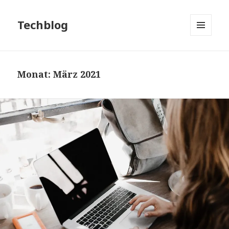
Techblog
MENÜ
UND
WIDGETS
Monat:
März 2021