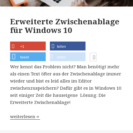
Erweiterte Zwischenablage
für Windows 10
+1
teilen
tweet
teilen
Wer kennt das Problem nicht? Man benötigt mehr
als einen Text öfter aus der Zwischenablage immer
wieder und bist es leid alles im Editor
zwischenzuspeichern? Dafür gibt es in Windows 10
seit einiger Zeit die hauseigene Lösung: Die
Erweiterte Zwischenablage!
Erweiterte Zwischenablage für Windows 10
weiterlesen