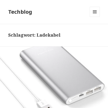
Techblog
MENÜ
UND
WIDGETS
Schlagwort:
Ladekabel